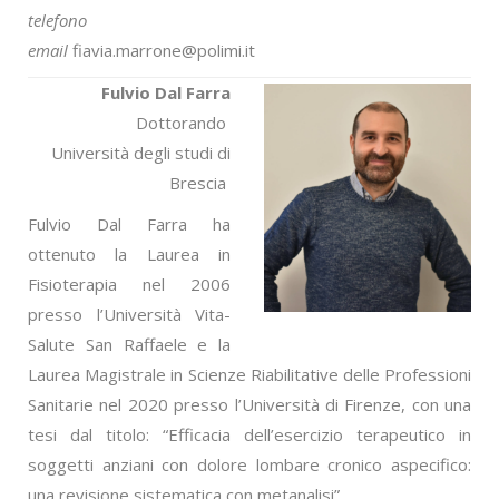
telefono
email
fiavia.marrone@polimi.it
Fulvio Dal Farra
Dottorando
Università degli studi di
Brescia
Fulvio Dal Farra ha
ottenuto la Laurea in
Fisioterapia nel 2006
presso l’Università Vita-
Salute San Raffaele e la
Laurea Magistrale in Scienze Riabilitative delle Professioni
Sanitarie nel 2020 presso l’Università di Firenze, con una
tesi dal titolo: “Efficacia dell’esercizio terapeutico in
soggetti anziani con dolore lombare cronico aspecifico:
una revisione sistematica con metanalisi”.