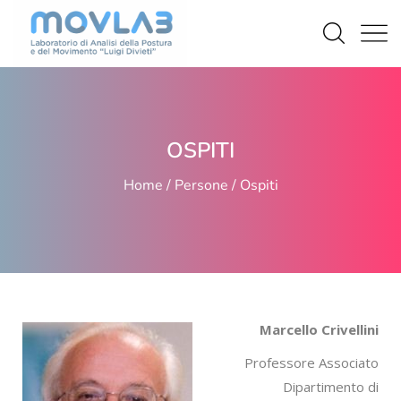
OSPITI
Home
Persone
Ospiti
Marcello Crivellini
Professore Associato
Dipartimento di