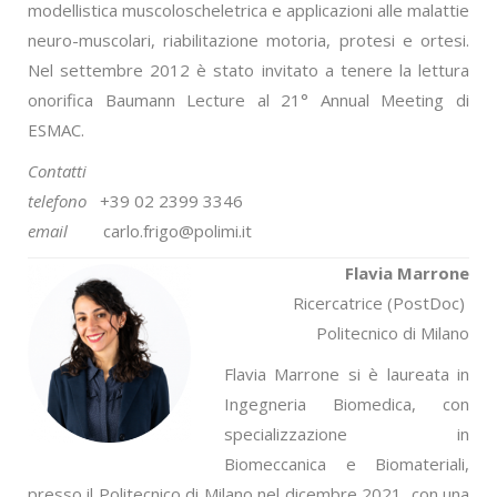
modellistica muscoloscheletrica e applicazioni alle malattie
neuro-muscolari, riabilitazione motoria, protesi e ortesi.
Nel settembre 2012 è stato invitato a tenere la lettura
onorifica Baumann Lecture al 21° Annual Meeting di
ESMAC.
Contatti
telefono
+39 02 2399 3346
email
carlo.frigo@polimi.it
Flavia Marrone
Ricercatrice (PostDoc)
Politecnico di Milano
Flavia Marrone si è laureata in
Ingegneria Biomedica, con
specializzazione in
Biomeccanica e Biomateriali,
presso il Politecnico di Milano nel dicembre 2021, con una