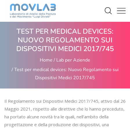
TEST PER MEDICAL DEVICES:
NUOVO REGOLAMENTO SUI
DISPOSITIVI MEDICI 2017/745
Home
Lab per Aziende
Test per medical devices: Nuovo Regolamento sui
Dispositivi Medici 2017/745
Il Regolamento sui Dispositivi Medici 2017/745, attivo dal 26
Maggio 2021, rispetto alle direttive che lo hanno preceduto,
ha portato alcune novità tra le quali, nell’ambito della
progettazione e della produzione dei dispositivi, una